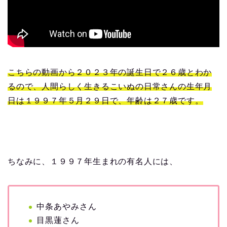
こちらの動画から２０２３年の誕生日で２６歳とわか
るので、人間らしく生きるこいぬの日常さんの生年月
日は１９９７年５月２９日で、年齢は２７歳です。
ちなみに、１９９７年生まれの有名人には、
中条あやみさん
目黒蓮さん