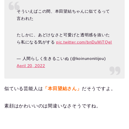
そういえばこの間、本田望結ちゃんに似てるって
言われた
たしかに、あどけなさと可愛げと透明感を抜いた
ら私になる気がする
pic.twitter.com/bnDuMiTQeI
— 人間らしく生きるこいぬ (@koinunonitijou)
April 20, 2022
似ている芸能人は
「本田望結さん」
だそうですよ。
素顔はかわいいのは間違いなさそうですね。