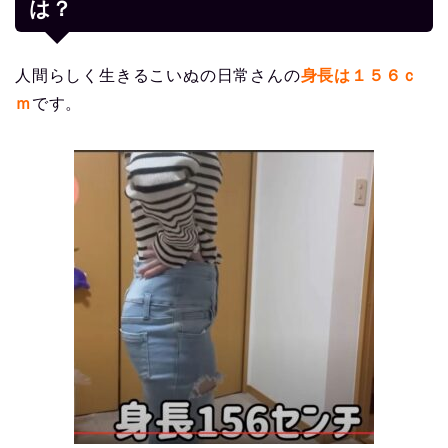
は？
人間らしく生きるこいぬの日常さんの
身長は１５６ｃ
ｍ
です。