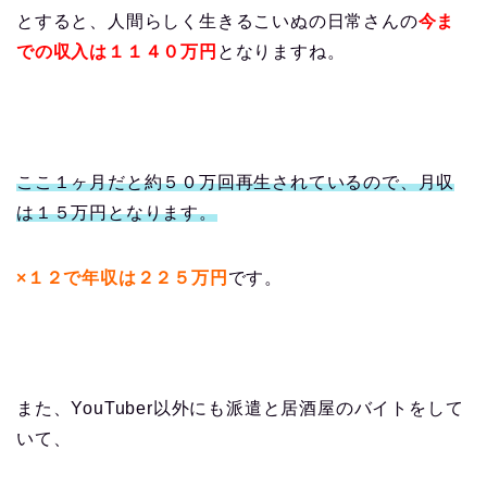
とすると、人間らしく生きるこいぬの日常さんの
今ま
での収入は１１４０万円
となりますね。
ここ１ヶ月だと約５０万回再生されているので、月収
は１５万円となります。
×１２で年収は２２５万円
です。
また、YouTuber以外にも派遣と居酒屋のバイトをして
いて、