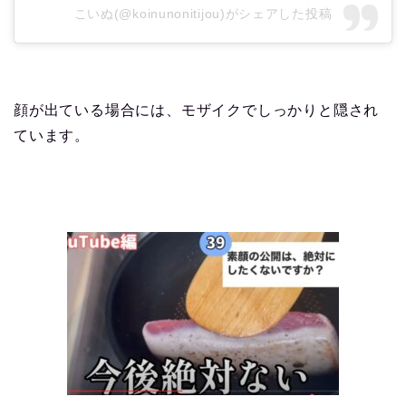
こいぬ(@koinunonitijou)がシェアした投稿
顔が出ている場合には、モザイクでしっかりと隠され
ています。