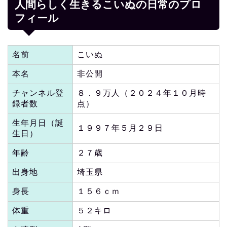
人間らしく生きるこいぬの日常のプロ
フィール
名前
こいぬ
本名
非公開
チャンネル登
８．９万人（２０２４年１０月時
録者数
点）
生年月日（誕
１９９７年５月２９日
生日）
年齢
２７歳
出身地
埼玉県
身長
１５６ｃｍ
体重
５２キロ