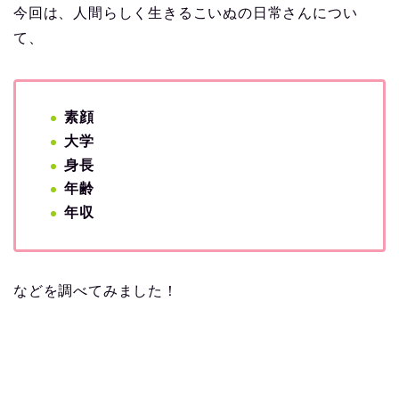
今回は、人間らしく生きるこいぬの日常さんについ
て、
素顔
大学
身長
年齢
年収
などを調べてみました！