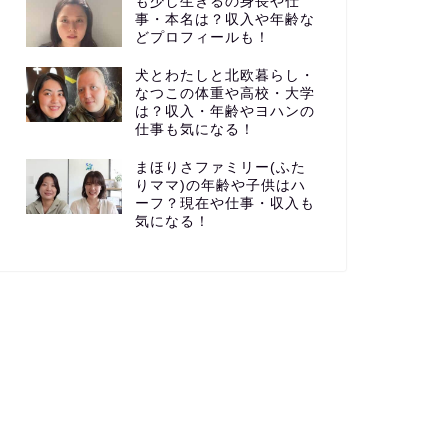
も少し生きるの身長や仕
事・本名は？収入や年齢な
どプロフィールも！
犬とわたしと北欧暮らし・
なつこの体重や高校・大学
は？収入・年齢やヨハンの
仕事も気になる！
まほりさファミリー(ふた
りママ)の年齢や子供はハ
ーフ？現在や仕事・収入も
気になる！