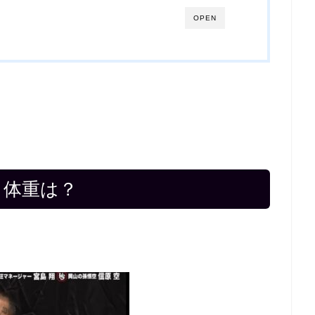
OPEN
・体重は？