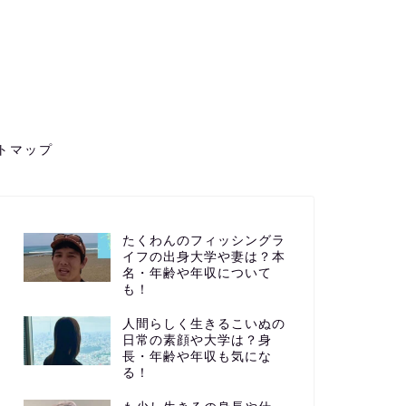
トマップ
たくわんのフィッシングラ
イフの出身大学や妻は？本
名・年齢や年収について
も！
人間らしく生きるこいぬの
日常の素顔や大学は？身
長・年齢や年収も気にな
る！