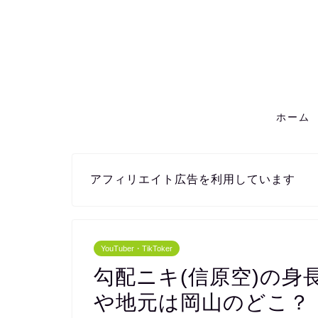
ホーム
アフィリエイト広告を利用しています
YouTuber・TikToker
勾配ニキ(信原空)の身
や地元は岡山のどこ？