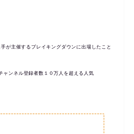
選手が主催するブレイキングダウンに出場したこと
て、チャンネル登録者数１０万人を超える人気